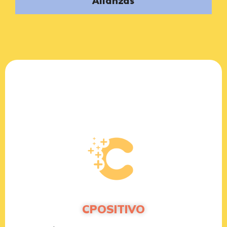
Alianzas
CPOSITIVO