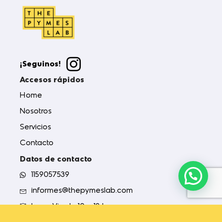
¡Seguinos!
Accesos rápidos
Home
Nosotros
Servicios
Contacto
Datos de contacto
1159057539
informes@thepymeslab.com
Lun a Vie de 10 a 18 hs.