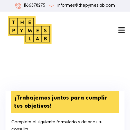
1166378275
informes@thepymeslab.com
¡Trabajemos juntos para cumplir
tus objetivos!
Completa el siguiente formulario y dejanos tu
consulta.