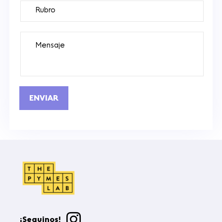
¡Seguinos!